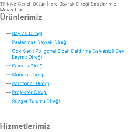
Türkiye Geneli Bütün İllere Bayrak Direği Satışlarımız
Mevcuttur.
Ürünlerimiz
Bayrak Direği
Paslanmaz Bayrak Direği
Çok Genli Poligonal Sıcak Daldırma Galvanizli Dev
Bayrak Direği
Kamera Direği
Mobese Direği
Parotoner Direği
Projektör Direği
Rüzgar Tulumu Direği
Hizmetlerimiz