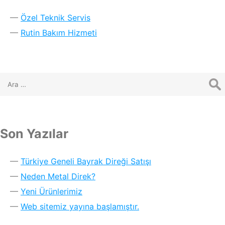
Özel Teknik Servis
Rutin Bakım Hizmeti
Son Yazılar
Türkiye Geneli Bayrak Direği Satışı
Neden Metal Direk?
Yeni Ürünlerimiz
Web sitemiz yayına başlamıştır.