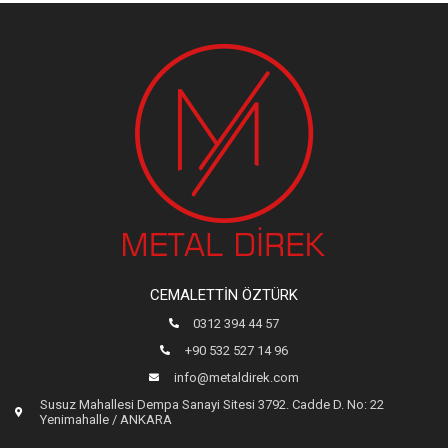
CEMALETTIN ÖZTÜRK
0312 394 44 57
+90 532 527 14 96
info@metaldirek.com
Susuz Mahallesi Dempa Sanayi Sitesi 3792. Cadde D. No: 22
Yenimahalle / ANKARA