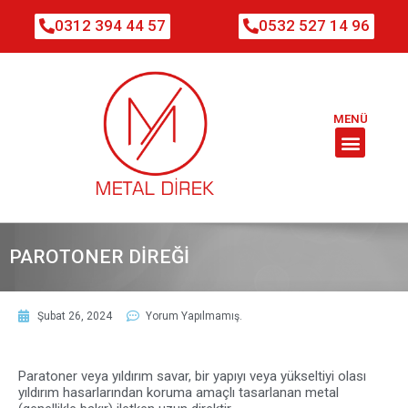
0312 394 44 57
0532 527 14 96
MENÜ
PAROTONER DIREĞI
Şubat 26, 2024
Yorum Yapılmamış.
Paratoner veya yıldırım savar, bir yapıyı veya yükseltiyi olası
yıldırım hasarlarından koruma amaçlı tasarlanan metal