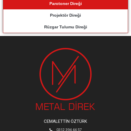
Parotoner Direği
Projektör Direği
Rüzgar Tulumu Direği
CEMALETTIN ÖZTÜRK
0312 394 44 57