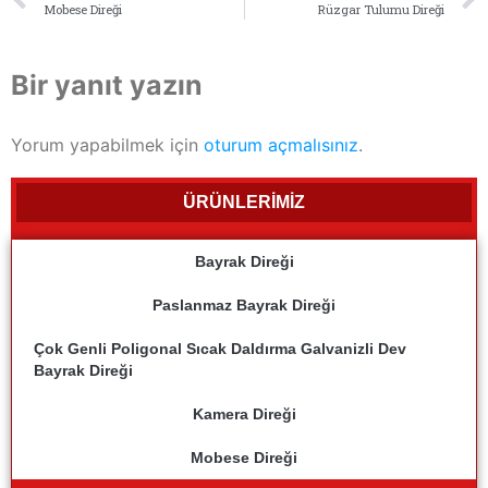
Mobese Direği
Rüzgar Tulumu Direği
Bir yanıt yazın
Yorum yapabilmek için
oturum açmalısınız
.
ÜRÜNLERİMİZ
Bayrak Direği
Paslanmaz Bayrak Direği
Çok Genli Poligonal Sıcak Daldırma Galvanizli Dev
Bayrak Direği
Kamera Direği
Mobese Direği