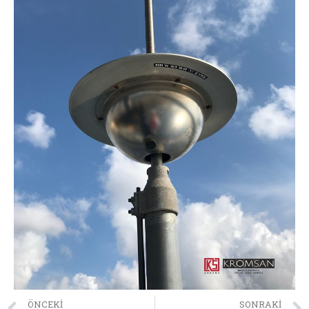
ÖNCEKI
SONRAKI