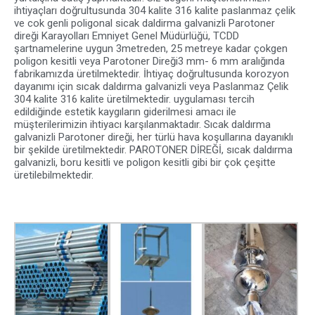
ihtiyaçları doğrultusunda 304 kalite 316 kalite paslanmaz çelik
ve cok genli poligonal sicak daldirma galvanizli Parotoner
direği Karayolları Emniyet Genel Müdürlüğü, TCDD
şartnamelerine uygun 3metreden, 25 metreye kadar çokgen
poligon kesitli veya Parotoner Direği3 mm- 6 mm aralığında
fabrikamızda üretilmektedir. İhtiyaç doğrultusunda korozyon
dayanımı için sıcak daldırma galvanizli veya Paslanmaz Çelik
304 kalite 316 kalite üretilmektedir. uygulaması tercih
edildiğinde estetik kaygıların giderilmesi amacı ile
müşterilerimizin ihtiyacı karşılanmaktadır. Sıcak daldırma
galvanizli Parotoner direği, her türlü hava koşullarına dayanıklı
bir şekilde üretilmektedir. PAROTONER DİREĞİ, sıcak daldırma
galvanizli, boru kesitli ve poligon kesitli gibi bir çok çeşitte
üretilebilmektedir.