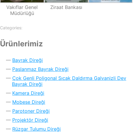
Vakıflar Genel
Ziraat Bankası
Müdürlüğü
Categories:
Ürünlerimiz
Bayrak Direği
Paslanmaz Bayrak Direği
Çok Genli Poligonal Sıcak Daldırma Galvanizli Dev
Bayrak Direği
Kamera Direği
Mobese Direği
Parotoner Direği
Projektör Direği
Rüzgar Tulumu Direği