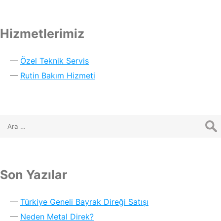
Hizmetlerimiz
Özel Teknik Servis
Rutin Bakım Hizmeti
Son Yazılar
Türkiye Geneli Bayrak Direği Satışı
Neden Metal Direk?