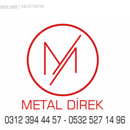
reha-edit
|
06/07/2019