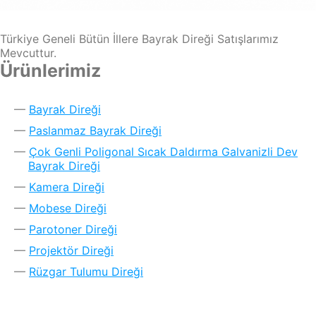
Türkiye Geneli Bütün İllere Bayrak Direği Satışlarımız
Mevcuttur.
Ürünlerimiz
Bayrak Direği
Paslanmaz Bayrak Direği
Çok Genli Poligonal Sıcak Daldırma Galvanizli Dev
Bayrak Direği
Kamera Direği
Mobese Direği
Parotoner Direği
Projektör Direği
Rüzgar Tulumu Direği