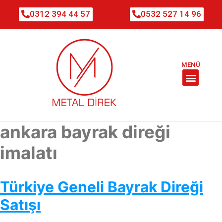
0312 394 44 57
0532 527 14 96
MENÜ
ankara bayrak direği
imalatı
Türkiye Geneli Bayrak Direği
Satışı