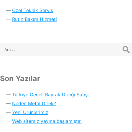
Özel Teknik Servis
Rutin Bakım Hizmeti
Son Yazılar
Türkiye Geneli Bayrak Direği Satışı
Neden Metal Direk?
Yeni Ürünlerimiz
Web sitemiz yayına başlamıştır.