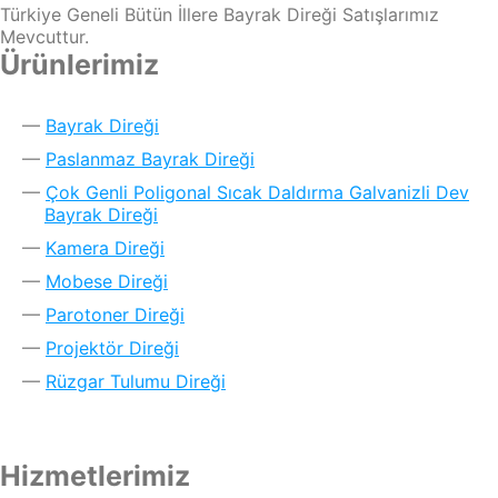
Türkiye Geneli Bütün İllere Bayrak Direği Satışlarımız
Mevcuttur.
Ürünlerimiz
Bayrak Direği
Paslanmaz Bayrak Direği
Çok Genli Poligonal Sıcak Daldırma Galvanizli Dev
Bayrak Direği
Kamera Direği
Mobese Direği
Parotoner Direği
Projektör Direği
Rüzgar Tulumu Direği
Hizmetlerimiz