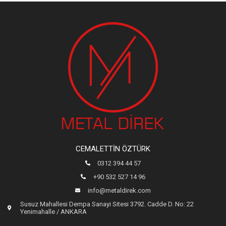
CEMALETTIN ÖZTÜRK
0312 394 44 57
+90 532 527 14 96
info@metaldirek.com
Susuz Mahallesi Dempa Sanayi Sitesi 3792. Cadde D. No: 22
Yenimahalle / ANKARA