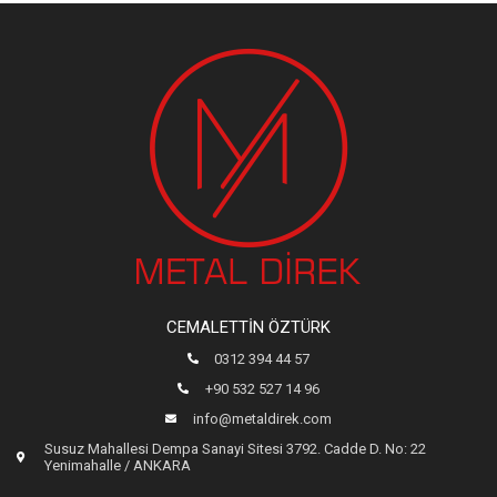
CEMALETTIN ÖZTÜRK
0312 394 44 57
+90 532 527 14 96
info@metaldirek.com
Susuz Mahallesi Dempa Sanayi Sitesi 3792. Cadde D. No: 22
Yenimahalle / ANKARA