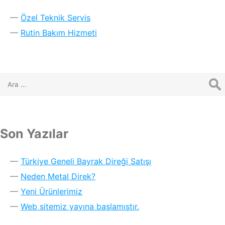
Özel Teknik Servis
Rutin Bakım Hizmeti
Son Yazılar
Türkiye Geneli Bayrak Direği Satışı
Neden Metal Direk?
Yeni Ürünlerimiz
Web sitemiz yayına başlamıştır.