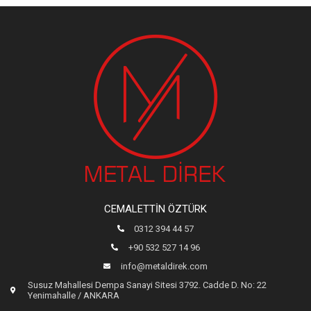
CEMALETTIN ÖZTÜRK
0312 394 44 57
+90 532 527 14 96
info@metaldirek.com
Susuz Mahallesi Dempa Sanayi Sitesi 3792. Cadde D. No: 22
Yenimahalle / ANKARA