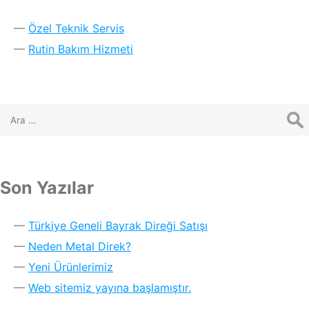
Özel Teknik Servis
Rutin Bakım Hizmeti
Son Yazılar
Türkiye Geneli Bayrak Direği Satışı
Neden Metal Direk?
Yeni Ürünlerimiz
Web sitemiz yayına başlamıştır.