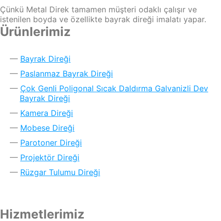
Çünkü Metal Direk tamamen müşteri odaklı çalışır ve
istenilen boyda ve özellikte bayrak direği imalatı yapar.
Ürünlerimiz
Bayrak Direği
Paslanmaz Bayrak Direği
Çok Genli Poligonal Sıcak Daldırma Galvanizli Dev
Bayrak Direği
Kamera Direği
Mobese Direği
Parotoner Direği
Projektör Direği
Rüzgar Tulumu Direği
Hizmetlerimiz