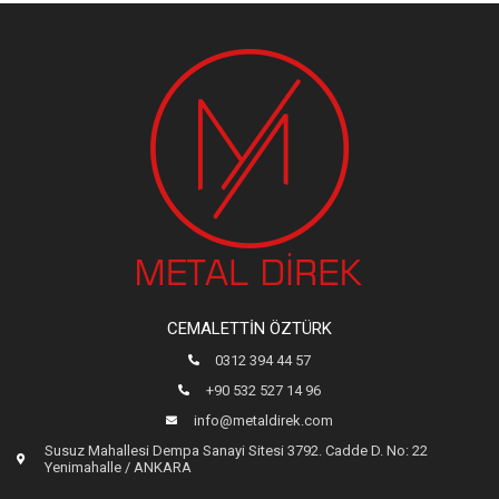
CEMALETTIN ÖZTÜRK
0312 394 44 57
+90 532 527 14 96
info@metaldirek.com
Susuz Mahallesi Dempa Sanayi Sitesi 3792. Cadde D. No: 22
Yenimahalle / ANKARA