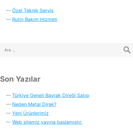
Özel Teknik Servis
Rutin Bakım Hizmeti
Son Yazılar
Türkiye Geneli Bayrak Direği Satışı
Neden Metal Direk?
Yeni Ürünlerimiz
Web sitemiz yayına başlamıştır.