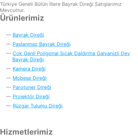
Türkiye Geneli Bütün İllere Bayrak Direği Satışlarımız
Mevcuttur.
Ürünlerimiz
Bayrak Direği
Paslanmaz Bayrak Direği
Çok Genli Poligonal Sıcak Daldırma Galvanizli Dev
Bayrak Direği
Kamera Direği
Mobese Direği
Parotoner Direği
Projektör Direği
Rüzgar Tulumu Direği
Hizmetlerimiz