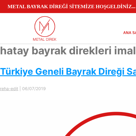
METAL BAYRAK DİREĞİ SİTEMİZE HOŞGELDİNİZ...
ANA S
hatay bayrak direkleri imal
Türkiye Geneli Bayrak Direği Sa
reha-edit
|
06/07/2019