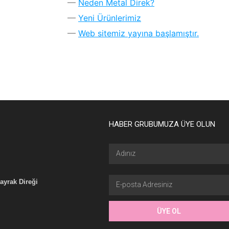
Neden Metal Direk?
Yeni Ürünlerimiz
Web sitemiz yayına başlamıştır.
HABER GRUBUMUZA ÜYE OLUN
ayrak Direği
ÜYE OL