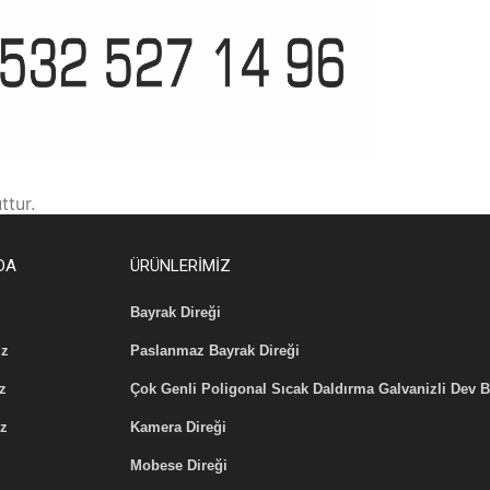
ttur.
DA
ÜRÜNLERİMİZ
Bayrak Direği
z
Paslanmaz Bayrak Direği
z
Çok Genli Poligonal Sıcak Daldırma Galvanizli Dev B
iz
Kamera Direği
Mobese Direği