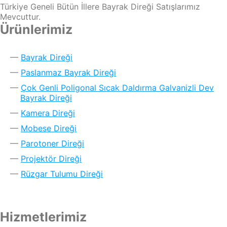
Türkiye Geneli Bütün İllere Bayrak Direği Satışlarımız
Mevcuttur.
Ürünlerimiz
Bayrak Direği
Paslanmaz Bayrak Direği
Çok Genli Poligonal Sıcak Daldırma Galvanizli Dev
Bayrak Direği
Kamera Direği
Mobese Direği
Parotoner Direği
Projektör Direği
Rüzgar Tulumu Direği
Hizmetlerimiz