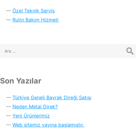
Özel Teknik Servis
Rutin Bakım Hizmeti
Son Yazılar
Türkiye Geneli Bayrak Direği Satışı
Neden Metal Direk?
Yeni Ürünlerimiz
Web sitemiz yayına başlamıştır.