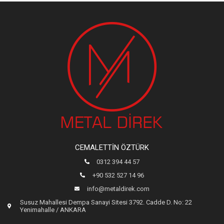
CEMALETTIN ÖZTÜRK
0312 394 44 57
+90 532 527 14 96
info@metaldirek.com
Susuz Mahallesi Dempa Sanayi Sitesi 3792. Cadde D. No: 22
Yenimahalle / ANKARA