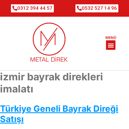
0312 394 44 57
0532 527 14 96
MENÜ
izmir bayrak direkleri
imalatı
Türkiye Geneli Bayrak Direği
Satışı