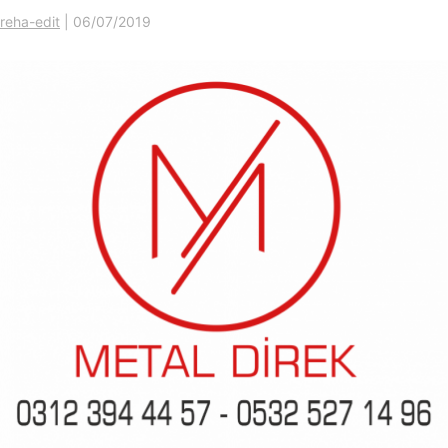
reha-edit
|
06/07/2019