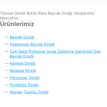
Türkiye Geneli Bütün İllere Bayrak Direği Satışlarımız
Mevcuttur.
Ürünlerimiz
Bayrak Direği
Paslanmaz Bayrak Direği
Çok Genli Poligonal Sıcak Daldırma Galvanizli Dev
Bayrak Direği
Kamera Direği
Mobese Direği
Parotoner Direği
Projektör Direği
Rüzgar Tulumu Direği