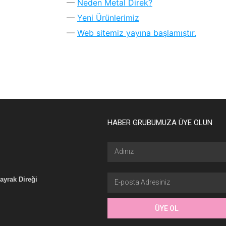
Neden Metal Direk?
Yeni Ürünlerimiz
Web sitemiz yayına başlamıştır.
HABER GRUBUMUZA ÜYE OLUN
ayrak Direği
ÜYE OL