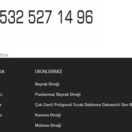
ttur.
DA
ÜRÜNLERİMİZ
Bayrak Direği
z
Paslanmaz Bayrak Direği
z
Çok Genli Poligonal Sıcak Daldırma Galvanizli Dev B
iz
Kamera Direği
Mobese Direği