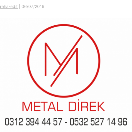
reha-edit
|
06/07/2019