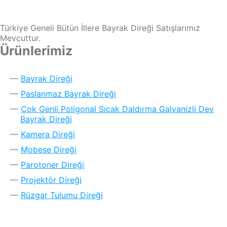
Türkiye Geneli Bütün İllere Bayrak Direği Satışlarımız
Mevcuttur.
Ürünlerimiz
Bayrak Direği
Paslanmaz Bayrak Direği
Çok Genli Poligonal Sıcak Daldırma Galvanizli Dev
Bayrak Direği
Kamera Direği
Mobese Direği
Parotoner Direği
Projektör Direği
Rüzgar Tulumu Direği