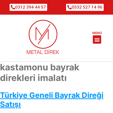
0312 394 44 57
0532 527 14 96
MENÜ
kastamonu bayrak
direkleri imalatı
Türkiye Geneli Bayrak Direği
Satışı