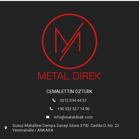
CEMALETTIN ÖZTÜRK
0312 394 44 57
+90 532 527 14 96
info@metaldirek.com
Susuz Mahallesi Dempa Sanayi Sitesi 3792. Cadde D. No: 22
Yenimahalle / ANKARA