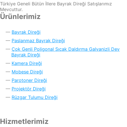
Türkiye Geneli Bütün İllere Bayrak Direği Satışlarımız
Mevcuttur.
Ürünlerimiz
Bayrak Direği
Paslanmaz Bayrak Direği
Çok Genli Poligonal Sıcak Daldırma Galvanizli Dev
Bayrak Direği
Kamera Direği
Mobese Direği
Parotoner Direği
Projektör Direği
Rüzgar Tulumu Direği
Hizmetlerimiz