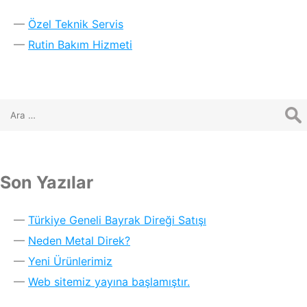
Özel Teknik Servis
Rutin Bakım Hizmeti
Son Yazılar
Türkiye Geneli Bayrak Direği Satışı
Neden Metal Direk?
Yeni Ürünlerimiz
Web sitemiz yayına başlamıştır.