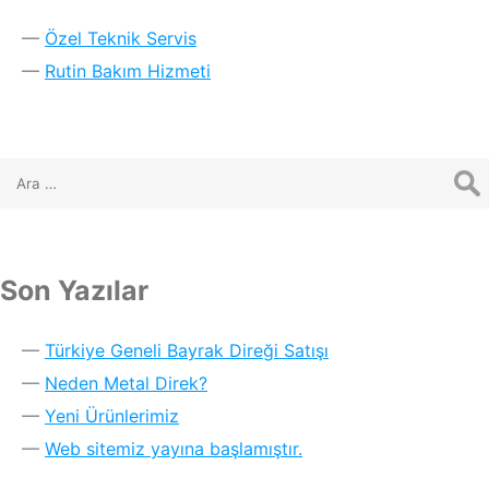
Özel Teknik Servis
Rutin Bakım Hizmeti
Son Yazılar
Türkiye Geneli Bayrak Direği Satışı
Neden Metal Direk?
Yeni Ürünlerimiz
Web sitemiz yayına başlamıştır.