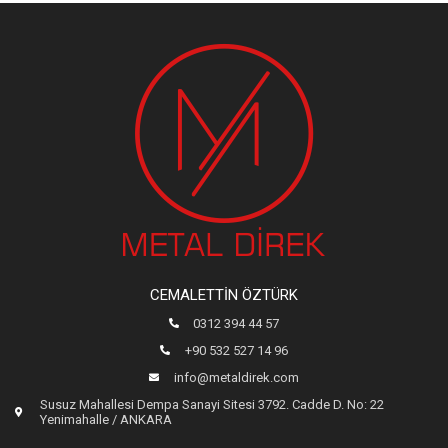
CEMALETTIN ÖZTÜRK
0312 394 44 57
+90 532 527 14 96
info@metaldirek.com
Susuz Mahallesi Dempa Sanayi Sitesi 3792. Cadde D. No: 22
Yenimahalle / ANKARA