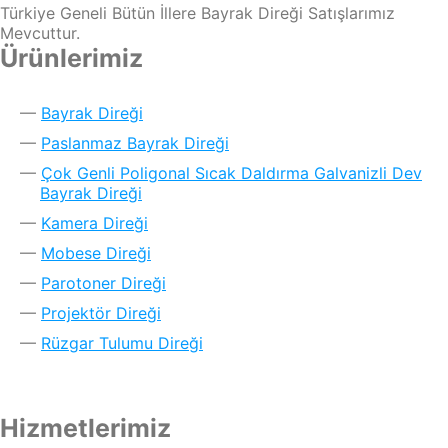
Türkiye Geneli Bütün İllere Bayrak Direği Satışlarımız
Mevcuttur.
Ürünlerimiz
Bayrak Direği
Paslanmaz Bayrak Direği
Çok Genli Poligonal Sıcak Daldırma Galvanizli Dev
Bayrak Direği
Kamera Direği
Mobese Direği
Parotoner Direği
Projektör Direği
Rüzgar Tulumu Direği
Hizmetlerimiz