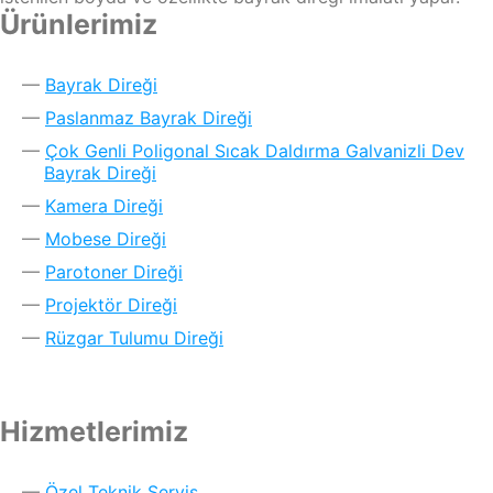
Ürünlerimiz
Bayrak Direği
Paslanmaz Bayrak Direği
Çok Genli Poligonal Sıcak Daldırma Galvanizli Dev
Bayrak Direği
Kamera Direği
Mobese Direği
Parotoner Direği
Projektör Direği
Rüzgar Tulumu Direği
Hizmetlerimiz
Özel Teknik Servis