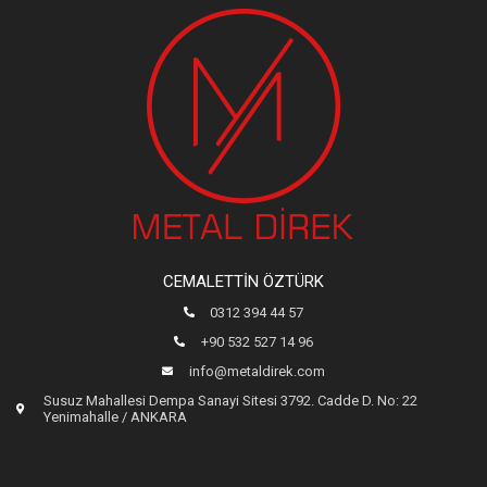
CEMALETTIN ÖZTÜRK
0312 394 44 57
+90 532 527 14 96
info@metaldirek.com
Susuz Mahallesi Dempa Sanayi Sitesi 3792. Cadde D. No: 22
Yenimahalle / ANKARA