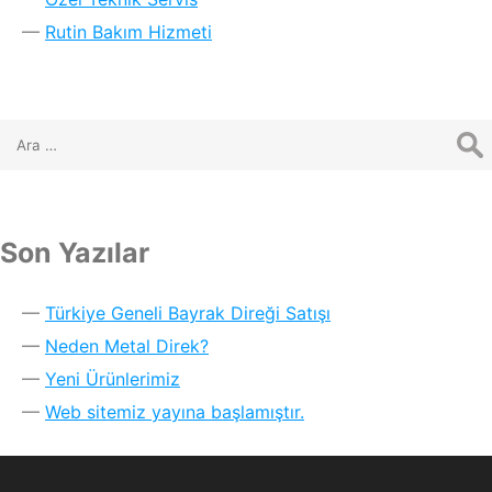
Rutin Bakım Hizmeti
Son Yazılar
Türkiye Geneli Bayrak Direği Satışı
Neden Metal Direk?
Yeni Ürünlerimiz
Web sitemiz yayına başlamıştır.