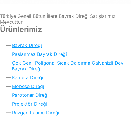
Türkiye Geneli Bütün İllere Bayrak Direği Satışlarımız
Mevcuttur.
Ürünlerimiz
Bayrak Direği
Paslanmaz Bayrak Direği
Çok Genli Poligonal Sıcak Daldırma Galvanizli Dev
Bayrak Direği
Kamera Direği
Mobese Direği
Parotoner Direği
Projektör Direği
Rüzgar Tulumu Direği