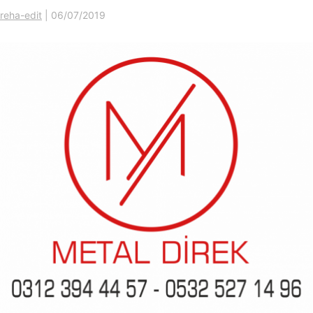
reha-edit
|
06/07/2019