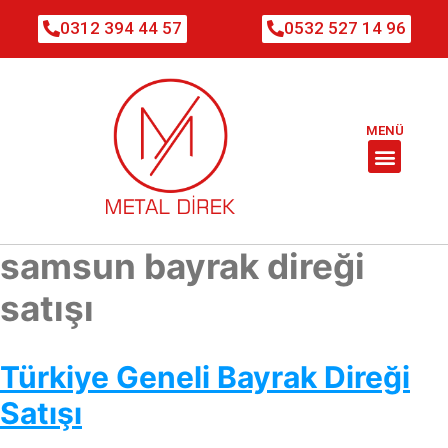
0312 394 44 57
0532 527 14 96
MENÜ
samsun bayrak direği
satışı
Türkiye Geneli Bayrak Direği
Satışı