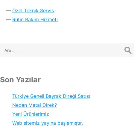
Özel Teknik Servis
Rutin Bakım Hizmeti
Son Yazılar
Türkiye Geneli Bayrak Direği Satışı
Neden Metal Direk?
Yeni Ürünlerimiz
Web sitemiz yayına başlamıştır.