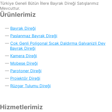
Türkiye Geneli Bütün İllere Bayrak Direği Satışlarımız
Mevcuttur.
Ürünlerimiz
Bayrak Direği
Paslanmaz Bayrak Direği
Çok Genli Poligonal Sıcak Daldırma Galvanizli Dev
Bayrak Direği
Kamera Direği
Mobese Direği
Parotoner Direği
Projektör Direği
Rüzgar Tulumu Direği
Hizmetlerimiz