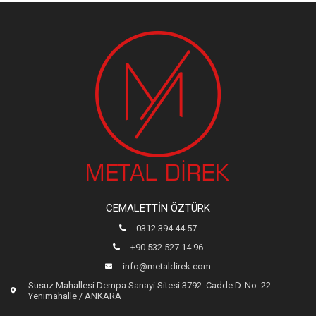
CEMALETTIN ÖZTÜRK
0312 394 44 57
+90 532 527 14 96
info@metaldirek.com
Susuz Mahallesi Dempa Sanayi Sitesi 3792. Cadde D. No: 22
Yenimahalle / ANKARA