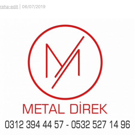
reha-edit
|
06/07/2019