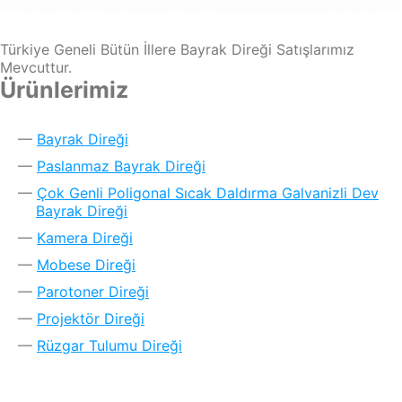
Türkiye Geneli Bütün İllere Bayrak Direği Satışlarımız
Mevcuttur.
Ürünlerimiz
Bayrak Direği
Paslanmaz Bayrak Direği
Çok Genli Poligonal Sıcak Daldırma Galvanizli Dev
Bayrak Direği
Kamera Direği
Mobese Direği
Parotoner Direği
Projektör Direği
Rüzgar Tulumu Direği