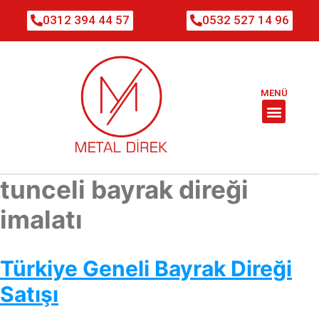
0312 394 44 57
0532 527 14 96
MENÜ
tunceli bayrak direği
imalatı
Türkiye Geneli Bayrak Direği
Satışı