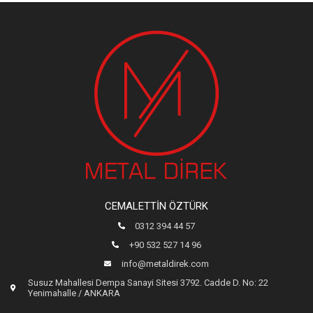
CEMALETTIN ÖZTÜRK
0312 394 44 57
+90 532 527 14 96
info@metaldirek.com
Susuz Mahallesi Dempa Sanayi Sitesi 3792. Cadde D. No: 22
Yenimahalle / ANKARA