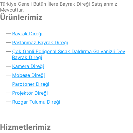
Türkiye Geneli Bütün İllere Bayrak Direği Satışlarımız
Mevcuttur.
Ürünlerimiz
Bayrak Direği
Paslanmaz Bayrak Direği
Çok Genli Poligonal Sıcak Daldırma Galvanizli Dev
Bayrak Direği
Kamera Direği
Mobese Direği
Parotoner Direği
Projektör Direği
Rüzgar Tulumu Direği
Hizmetlerimiz