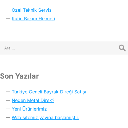
Özel Teknik Servis
Rutin Bakım Hizmeti
Son Yazılar
Türkiye Geneli Bayrak Direği Satışı
Neden Metal Direk?
Yeni Ürünlerimiz
Web sitemiz yayına başlamıştır.