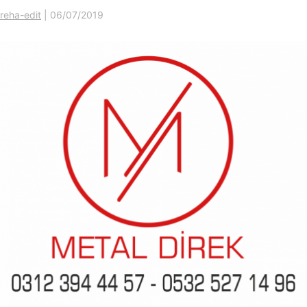
reha-edit
|
06/07/2019