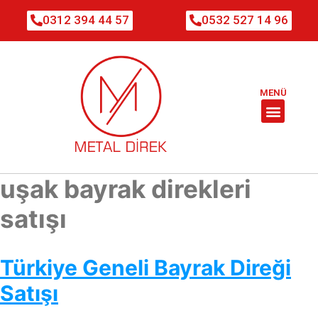
0312 394 44 57
0532 527 14 96
MENÜ
uşak bayrak direkleri
satışı
Türkiye Geneli Bayrak Direği
Satışı