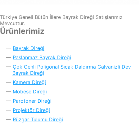
Türkiye Geneli Bütün İllere Bayrak Direği Satışlarımız
Mevcuttur.
Ürünlerimiz
Bayrak Direği
Paslanmaz Bayrak Direği
Çok Genli Poligonal Sıcak Daldırma Galvanizli Dev
Bayrak Direği
Kamera Direği
Mobese Direği
Parotoner Direği
Projektör Direği
Rüzgar Tulumu Direği