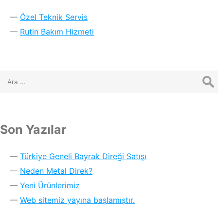
Özel Teknik Servis
Rutin Bakım Hizmeti
Son Yazılar
Türkiye Geneli Bayrak Direği Satışı
Neden Metal Direk?
Yeni Ürünlerimiz
Web sitemiz yayına başlamıştır.