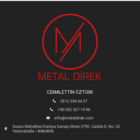
CEMALETTIN ÖZTÜRK
0312 394 44 57
+90 532 527 14 96
info@metaldirek.com
Susuz Mahallesi Dempa Sanayi Sitesi 3792. Cadde D. No: 22
Yenimahalle / ANKARA