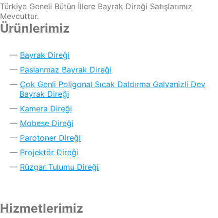
Türkiye Geneli Bütün İllere Bayrak Direği Satışlarımız
Mevcuttur.
Ürünlerimiz
Bayrak Direği
Paslanmaz Bayrak Direği
Çok Genli Poligonal Sıcak Daldırma Galvanizli Dev
Bayrak Direği
Kamera Direği
Mobese Direği
Parotoner Direği
Projektör Direği
Rüzgar Tulumu Direği
Hizmetlerimiz