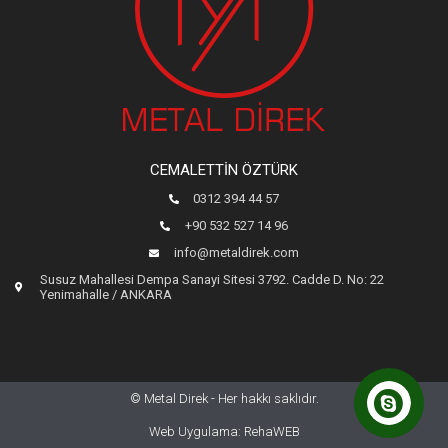
CEMALETTIN ÖZTÜRK
0312 394 44 57
+90 532 527 14 96
info@metaldirek.com
Susuz Mahallesi Dempa Sanayi Sitesi 3792. Cadde D. No: 22
Yenimahalle / ANKARA
© Metal Direk - Her hakkı saklıdır.
Web Uygulama: RehaWEB