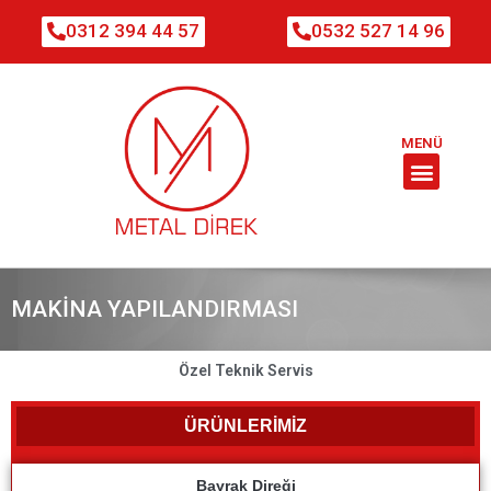
0312 394 44 57
0532 527 14 96
MENÜ
MAKINA YAPILANDIRMASI
Özel Teknik Servis
ÜRÜNLERİMİZ
Bayrak Direği